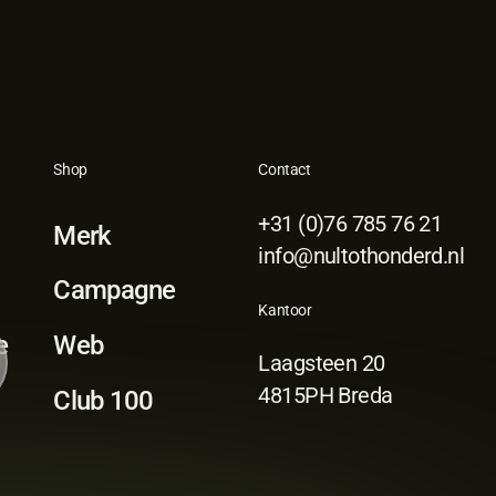
Shop
Contact
+31 (0)76 785 76 21
Merk
info@nultothonderd.nl
Campagne
Kantoor
e
Web
Laagsteen 20
4815PH Breda
Club 100