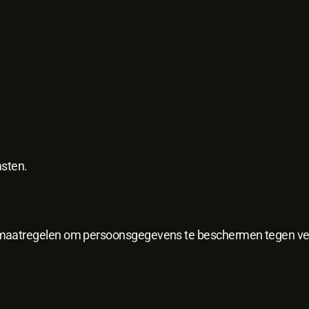
msten.
maatregelen om persoonsgegevens te beschermen tegen ver