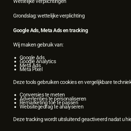
Wettelijke verplichtingen
Grondslag: wettelijke verplichting
Google Ads, Meta Ads en tracking
Wij maken gebruik van:
Google Ads
Google Analytics
Meta Ads
Meta Pixel
Deze tools gebruiken cookies en vergelijkbare technie
Conversies te meten
Advertenties te personaliseren
Remarketing toe te passen
Websitegedrag te analyseren
Deze tracking wordt uitsluitend geactiveerd nadat u 