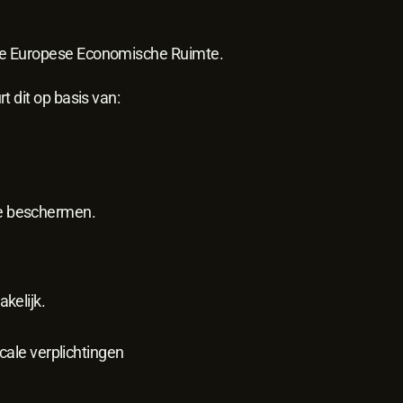
de Europese Economische Ruimte.
 dit op basis van:
e beschermen.
kelijk.
cale verplichtingen