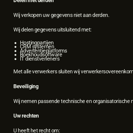
Delen met derden
Wij verkopen uw gegevens niet aan derden.
Wij delen gegevens uitsluitend met:
Hostingpartijen
CRM systemen
Advertentieplatforms
Boekhoudsoftware
IT dienstverleners
Met alle verwerkers sluiten wij verwerkersovereenko
Beveiliging
Wij nemen passende technische en organisatorische 
Uw rechten
U heeft het recht om: