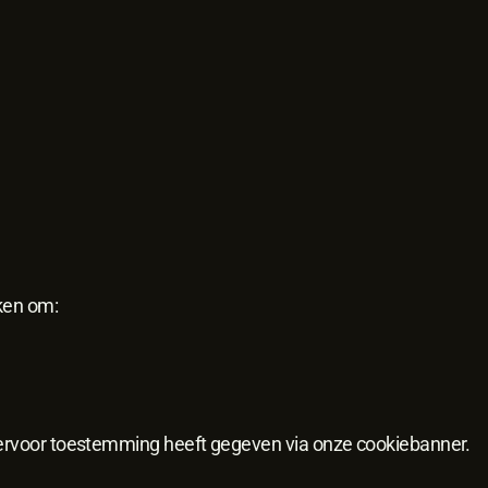
ken om:
hiervoor toestemming heeft gegeven via onze cookiebanner.