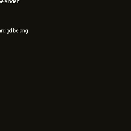
eleinden:
ardigd belang