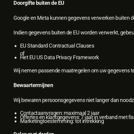
Doorgifte buiten de EU
Google en Meta kunnen gegevens verwerken buiten 
Indien gegevens buiten de EU worden verwerkt, gebeurt
EU Standard Contractual Clauses
of
Het EU US Data Privacy Framework
Wij nemen passende maatregelen om uw gegevens t
Bewaartermijnen
Wij bewaren persoonsgegevens niet langer dan noodza
Contactaanvragen: maximaal 2 jaar
Offertes en klantgegevens: 7 jaar in verband met fis
Marketingtoestemming: tot intrekking