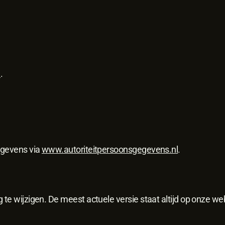
l
.
gegevens via
www.autoriteitpersoonsgegevens.nl
.
 te wijzigen. De meest actuele versie staat altijd op onze we