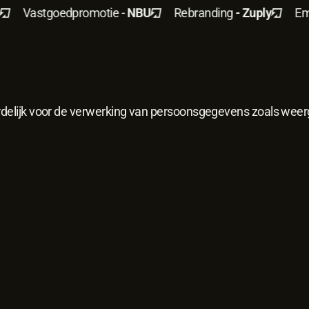
Vastgoedpromotie -
NBU
Rebranding
- Zuply
Empl
ordelijk voor de verwerking van persoonsgegevens zoals weer