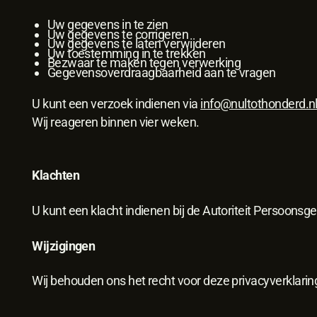
Uw gegevens in te zien
Uw gegevens te corrigeren
Uw gegevens te laten verwijderen
Uw toestemming in te trekken
Bezwaar te maken tegen verwerking
Gegevensoverdraagbaarheid aan te vragen
U kunt een verzoek indienen via
info@nultothonderd.n
Wij reageren binnen vier weken.
Klachten
U kunt een klacht indienen bij de Autoriteit Persoons
Wijzigingen
Wij behouden ons het recht voor deze privacyverklaring