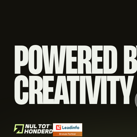
Footer
POWERED B
CREATIVITY