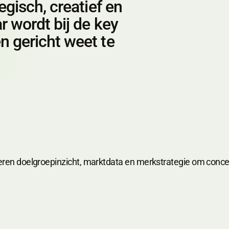
egisch, creatief en
r wordt bij de key
n gericht weet te
WE
IZE
en doelgroepinzicht, marktdata en merkstrategie om concept