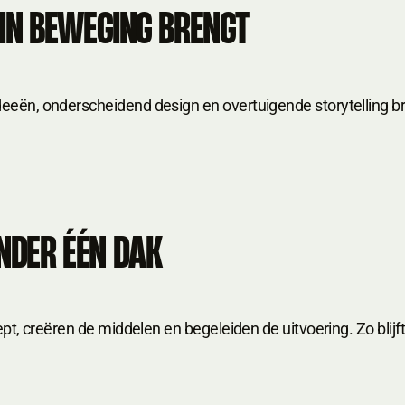
AND
 IN BEWEGING BRENGT
eeën, onderscheidend design en overtuigende storytelling b
NDER ÉÉN DAK
t, creëren de middelen en begeleiden de uitvoering. Zo blijft