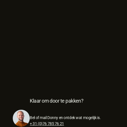
Klaar om door te pakken?
Bel of mail Donny en ontdek wat mogelijk is.
+ 31 (0)76 785 76 21