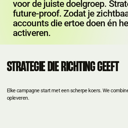
voor de juiste doelgroep. Strat
future-proof. Zodat je zichtbaa
accounts die ertoe doen én he
activeren.
STRATEGIE DIE RICHTING GEEFT
ENERG
Elke campagne start met een scherpe koers. We combiner
opleveren.