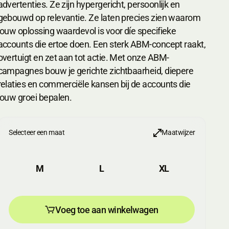
advertenties. Ze zijn hypergericht, persoonlijk en
gebouwd op relevantie. Ze laten precies zien waarom
jouw oplossing waardevol is voor díe specifieke
accounts die ertoe doen. Een sterk ABM-concept raakt,
overtuigt en zet aan tot actie. Met onze ABM-
campagnes bouw je gerichte zichtbaarheid, diepere
relaties en commerciële kansen bij de accounts die
jouw groei bepalen.
Selecteer een maat
Maatwijzer
M
L
XL
Voeg toe aan winkelwagen
Voeg toe aan winkelwagen