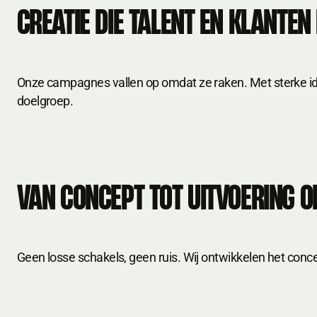
YOUR BR
CREATIE DIE TALENT EN KLANTEN
Onze campagnes vallen op omdat ze raken. Met sterke id
doelgroep.
VAN CONCEPT TOT UITVOERING O
Geen losse schakels, geen ruis. Wij ontwikkelen het concep