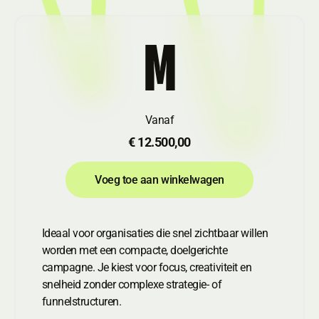
M
Vanaf
€ 12.500,00
Voeg toe aan winkelwagen
Voeg toe aan winkelwagen
Ideaal voor organisaties die snel zichtbaar willen
worden met een compacte, doelgerichte
campagne. Je kiest voor focus, creativiteit en
snelheid zonder complexe strategie- of
funnelstructuren.