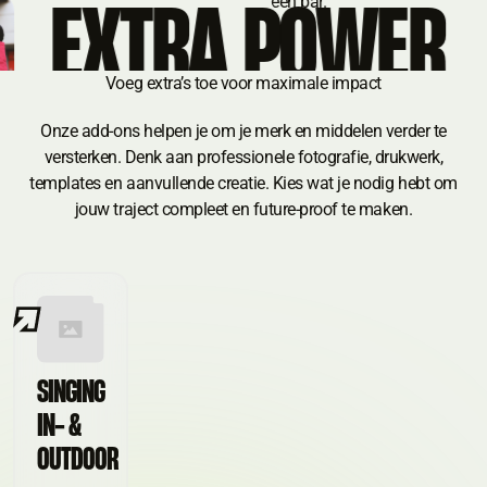
A POWER
PL
Voeg extra’s toe voor maximale impact
Onze add-ons helpen je om je merk en middelen verder te
versterken. Denk aan professionele fotografie, drukwerk,
templates en aanvullende creatie. Kies wat je nodig hebt om
jouw traject compleet en future-proof te maken.
SINGING
IN- &
OUTDOOR