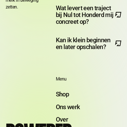
merk in beweging
Wat levert een traject
zetten.
bij Nul tot Honderd mij
concreet op?
Kan ik klein beginnen
en later opschalen?
Footer
Menu
Shop
Ons werk
Over