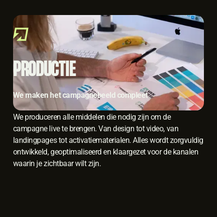
PRODUCTIE
We maken het campagnebeeld compleet
We produceren alle middelen die nodig zijn om de
campagne live te brengen. Van design tot video, van
landingpages tot activatiematerialen. Alles wordt zorgvuldig
ontwikkeld, geoptimaliseerd en klaargezet voor de kanalen
waarin je zichtbaar wilt zijn.