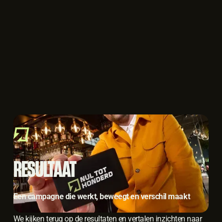
RESULTAAT
Een campagne die werkt, beweegt en verschil maakt
We kijken terug op de resultaten en vertalen inzichten naar