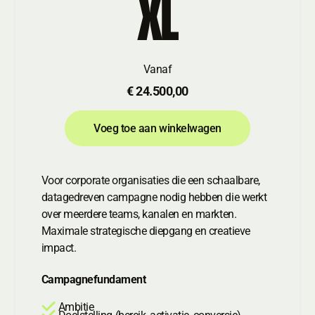
XL
Vanaf
€ 24.500,00
Voeg toe aan winkelwagen
Voeg toe aan winkelwagen
Voor corporate organisaties die een schaalbare,
datagedreven campagne nodig hebben die werkt
over meerdere teams, kanalen en markten.
Maximale strategische diepgang en creatieve
impact.
Campagnefundament
Ambitie