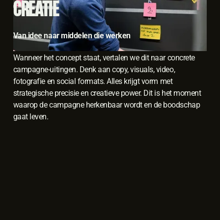
CREATIE
Van idee naar middelen die werken
Wanneer het concept staat, vertalen we dit naar concrete
campagne-uitingen. Denk aan copy, visuals, video,
fotografie en social formats. Alles krijgt vorm met
strategische precisie en creatieve power. Dit is het moment
waarop de campagne herkenbaar wordt en de boodschap
gaat leven.